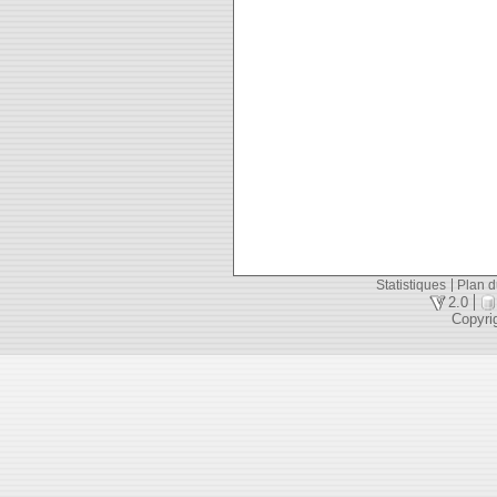
Statistiques
Plan d
2.0
Copyri