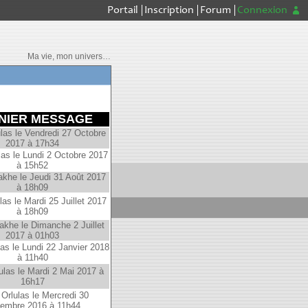
Portail
Inscription
Forum
Connexion
Ma vie, mon univers…
NIER MESSAGE
las le Vendredi 27 Octobre
2017 à 17h34
las le Lundi 2 Octobre 2017
à 15h52
akhe le Jeudi 31 Août 2017
à 18h09
las le Mardi 25 Juillet 2017
à 18h09
akhe le Dimanche 2 Juillet
2017 à 01h03
as le Lundi 22 Janvier 2018
à 11h40
ulas le Mardi 2 Mai 2017 à
16h17
Orlulas le Mercredi 30
embre 2016 à 11h44