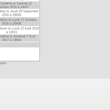
 Qslakhe le Samedi 12
embre 2016 à 14h07
khe le Jeudi 29 Septembre
2016 à 18h05
lakhe le Lundi 17 Octobre
2016 à 20h08
oom le Lundi 22 Août 2016
à 14h11
lakhe le Vendredi 7 Avril
2017 à 13h04
gales