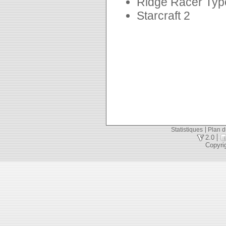
Ridge Racer Typ
Starcraft 2
Statistiques
Plan d
2.0
Copyri